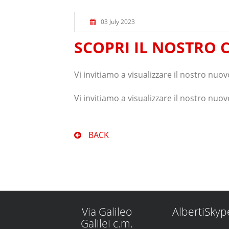
03 July 2023
SCOPRI IL NOSTRO
Vi invitiamo a visualizzare il nostro nuo
Vi invitiamo a visualizzare il nostro nuo
BACK
Via Galileo
AlbertiSkyp
Galilei c.m.