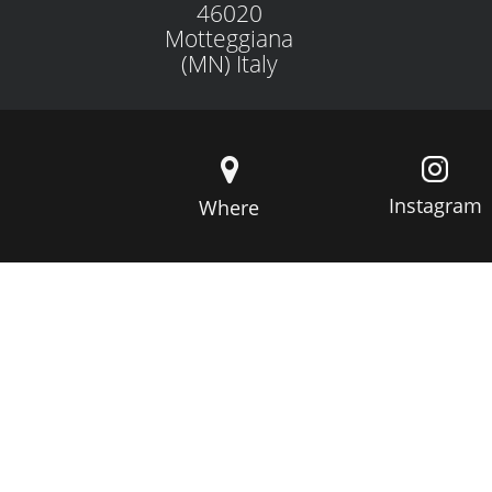
46020
Motteggiana
(MN) Italy
Instagram
Where