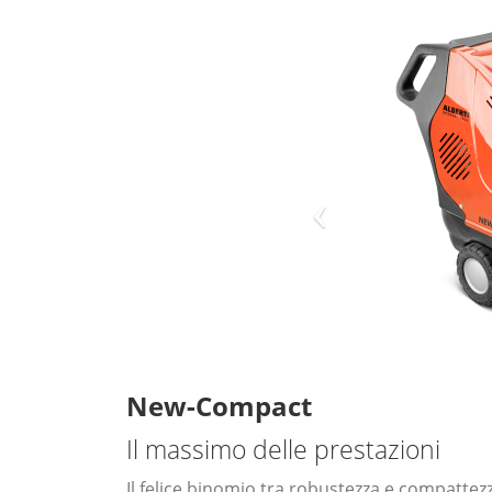
New-Compact
Il massimo delle prestazioni
Il felice binomio tra robustezza e compatte