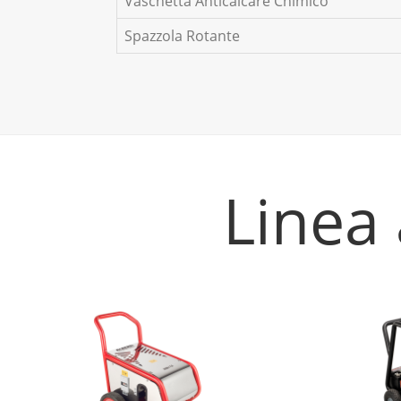
Vaschetta Anticalcare Chimico
Spazzola Rotante
Linea