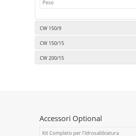
Peso
CW 150/9
CW 150/15
CW 200/15
Accessori Optional
Kit Completo per l'Idrosabbiatura