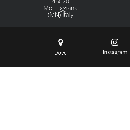
46020
Motteggiana
(MN) Italy
Instagram
Dove